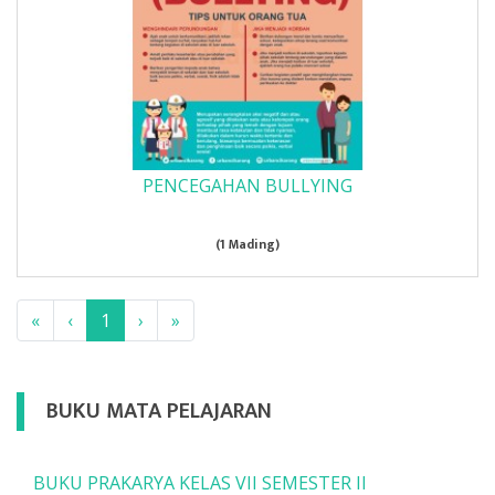
PENCEGAHAN BULLYING
(1 Mading)
«
‹
1
›
»
BUKU MATA PELAJARAN
BUKU PRAKARYA KELAS VII SEMESTER II