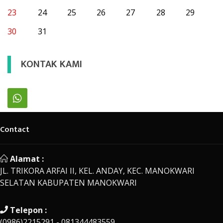
23
24
25
26
27
28
29
30
31
KONTAK KAMI
Contact
Alamat :
JL. TRIKORA ARFAI II, KEL. ANDAY, KEC. MANOKWARI
SELATAN KABUPATEN MANOKWARI
Telepon :
(0986)2215291 - 081344483559