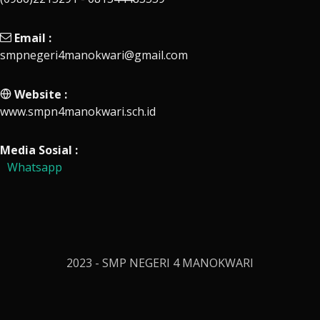
Email :
smpnegeri4manokwari@gmail.com
Website :
www.smpn4manokwari.sch.id
Media Sosial :
Whatsapp
2023 - SMP NEGERI 4 MANOKWARI