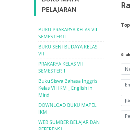
Ra
PELAJARAN
Top
BUKU PRAKARYA KELAS VII
SEMESTER II
BUKU SENI BUDAYA KELAS
VII
Sila
PRAKARYA KELAS VII
SEMESTER 1
Buku Siswa Bahasa Inggris
Kelas VII IKM _ English in
Mind
DOWNLOAD BUKU MAPEL
IKM
WEB SUMBER BELAJAR DAN
REFERENSI