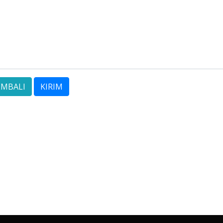
EMBALI
KIRIM