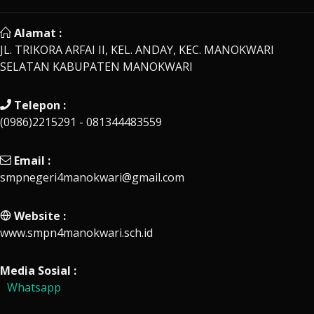
Alamat :
JL. TRIKORA ARFAI II, KEL. ANDAY, KEC. MANOKWARI
SELATAN KABUPATEN MANOKWARI
Telepon :
(0986)2215291 - 081344483559
Email :
smpnegeri4manokwari@gmail.com
Website :
www.smpn4manokwari.sch.id
Media Sosial :
Whatsapp